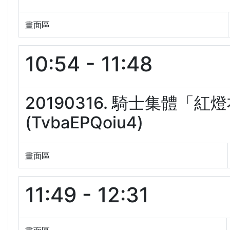
畫面區
10:54 - 11:48
20190316. 騎士集體
(TvbaEPQoiu4)
畫面區
11:49 - 12:31