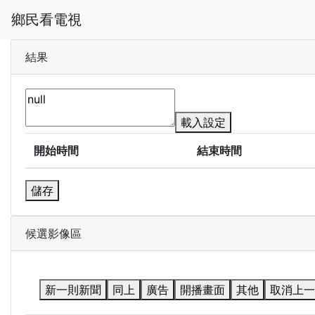
鄉民看電視
結果
載入設定
開始時間
結束時間
儲存
候選影像區
新一則新聞
同上
廣告
開播畫面
其他
取消上一