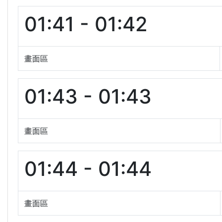
01:41 - 01:42
畫面區
01:43 - 01:43
畫面區
01:44 - 01:44
畫面區