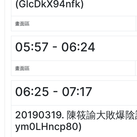
(GlcDkX94nfk)
畫面區
05:57 - 06:24
畫面區
06:25 - 07:17
20190319. 陳筱諭大敗
ym0LHncp80)