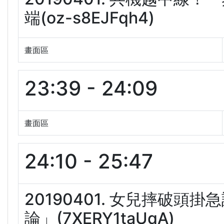
端(oz-s8EJFqh4)
畫面區
23:39 - 24:09
畫面區
24:10 - 25:47
20190401. 女兒摔破
論」(7XERY1taUqA)