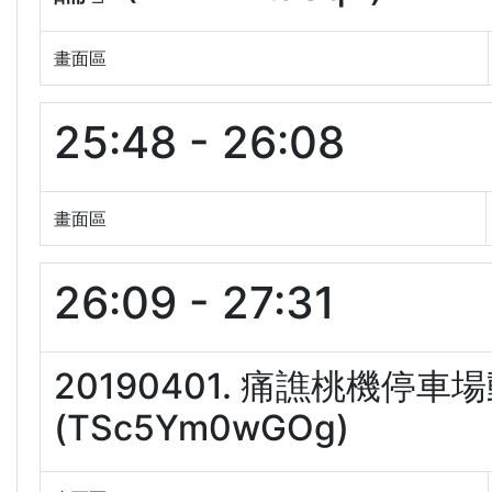
畫面區
25:48 - 26:08
畫面區
26:09 - 27:31
20190401. 痛譙桃機
(TSc5Ym0wGOg)