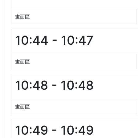
畫面區
10:44 - 10:47
畫面區
10:48 - 10:48
畫面區
10:49 - 10:49