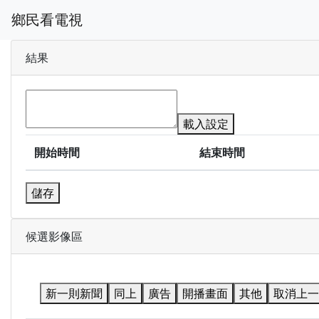
鄉民看電視
結果
載入設定
開始時間
結束時間
儲存
候選影像區
新一則新聞
同上
廣告
開播畫面
其他
取消上一