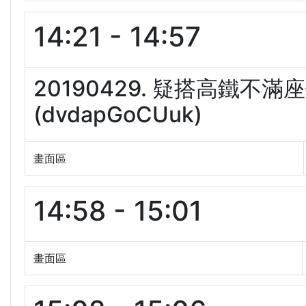
14:21 - 14:57
20190429. 疑搭高鐵
(dvdapGoCUuk)
畫面區
14:58 - 15:01
畫面區