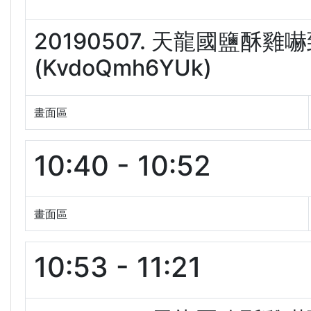
20190507. 天龍國鹽酥
(KvdoQmh6YUk)
畫面區
10:40 - 10:52
畫面區
10:53 - 11:21