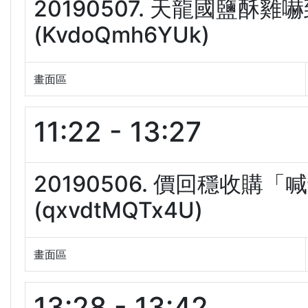
20190507. 天龍國鹽酥
(KvdoQmh6YUk)
畫面區
11:22 - 13:27
20190506. 價回穩收
(qxvdtMQTx4U)
畫面區
13:28 - 13:42