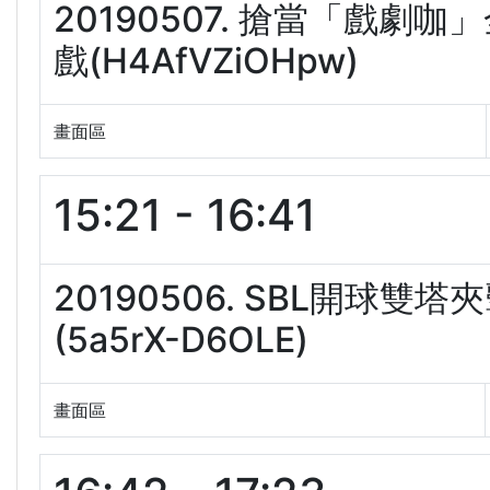
20190507. 搶當「戲
戲(H4AfVZiOHpw)
畫面區
15:21 - 16:41
20190506. SBL開球
(5a5rX-D6OLE)
畫面區