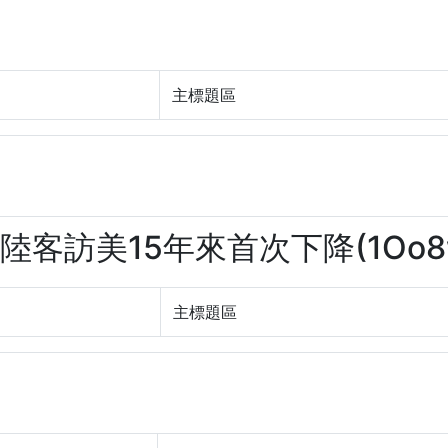
主標題區
 陸客訪美15年來首次下降(1Oo8w
主標題區