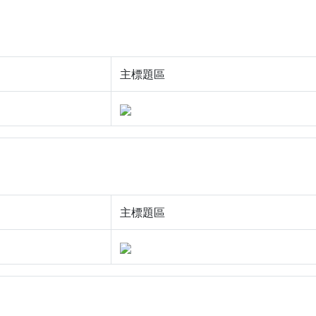
主標題區
主標題區