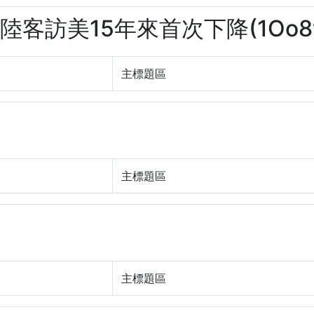
 陸客訪美15年來首次下降(1Oo8w
主標題區
主標題區
主標題區