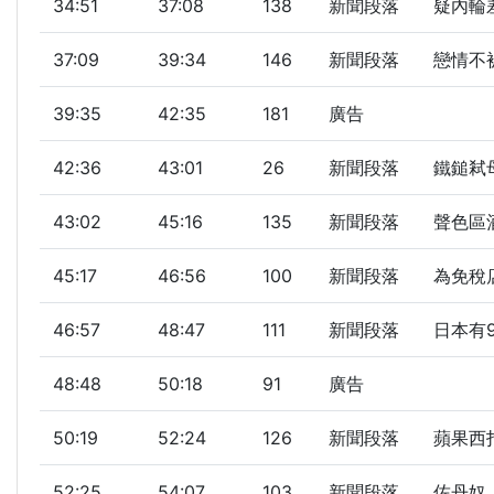
34:51
37:08
138
新聞段落
疑內輪
37:09
39:34
146
新聞段落
戀情不
39:35
42:35
181
廣告
42:36
43:01
26
新聞段落
鐵鎚弒
43:02
45:16
135
新聞段落
聲色區酒
45:17
46:56
100
新聞段落
為免稅店
46:57
48:47
111
新聞段落
日本有
48:48
50:18
91
廣告
50:19
52:24
126
新聞段落
蘋果西打
52:25
54:07
103
新聞段落
佐丹奴「