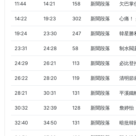
11:44
14:21
158
新聞段落
欠巴掌債
14:22
19:23
302
新聞段落
心痛！ 
19:24
23:30
247
新聞段落
韓星勝
23:31
24:28
58
新聞段落
制水閥
24:29
26:21
113
新聞段落
必比登推
26:22
28:20
119
新聞段落
清明節就
28:21
30:31
131
新聞段落
平溪鐵軌
30:32
32:39
128
新聞段落
詹婷怡「
32:40
34:50
131
新聞段落
暗批韓國