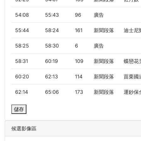
54:08
55:43
96
廣告
55:44
58:24
161
新聞段落
迪士尼
58:25
58:30
6
廣告
58:31
60:19
109
新聞段落
蝶戀花另
60:20
62:13
114
新聞段落
苗栗國道
62:14
65:06
173
新聞段落
運鈔保全
儲存
候選影像區