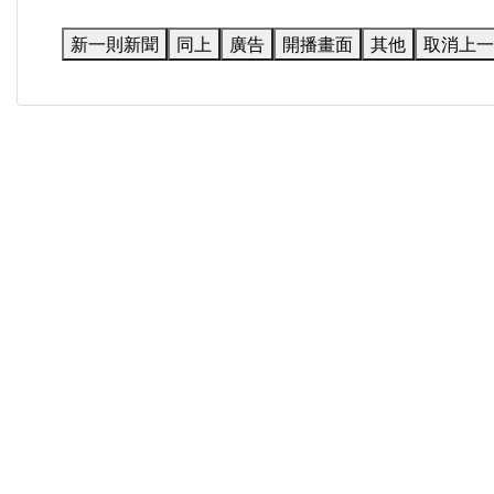
新一則新聞
同上
廣告
開播畫面
其他
取消上一