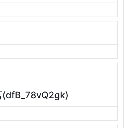
B_78vQ2gk)