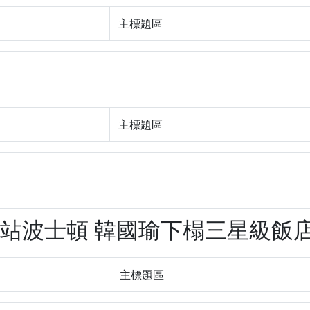
主標題區
主標題區
一站波士頓 韓國瑜下榻三星級飯店(df
主標題區