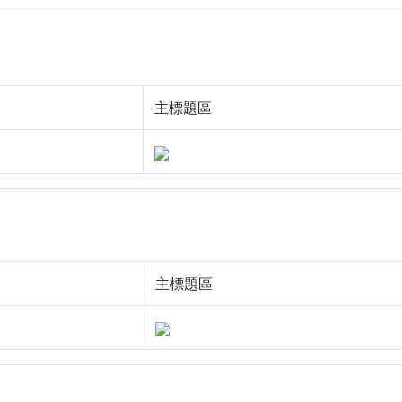
主標題區
主標題區