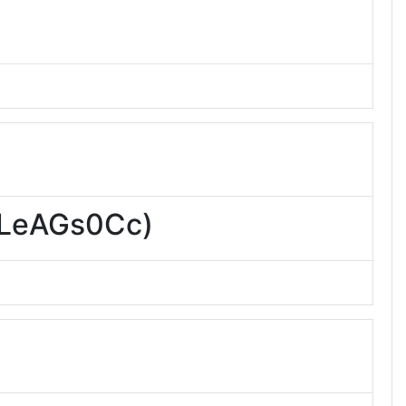
AGs0Cc)