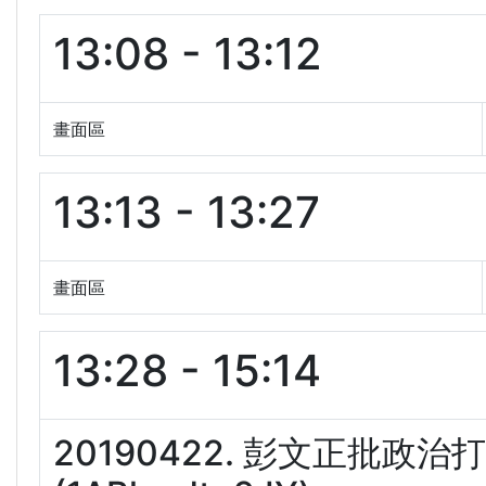
13:08 - 13:12
畫面區
13:13 - 13:27
畫面區
13:28 - 15:14
20190422. 彭文正批政