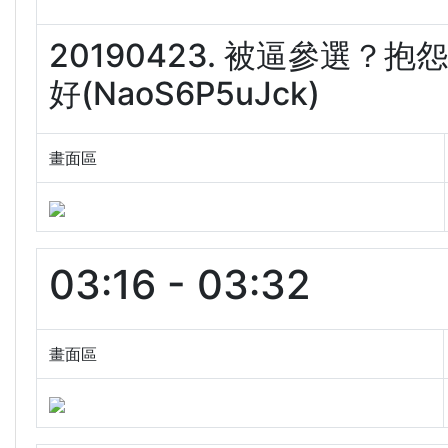
20190423. 被逼參選
好(NaoS6P5uJck)
畫面區
03:16 - 03:32
畫面區