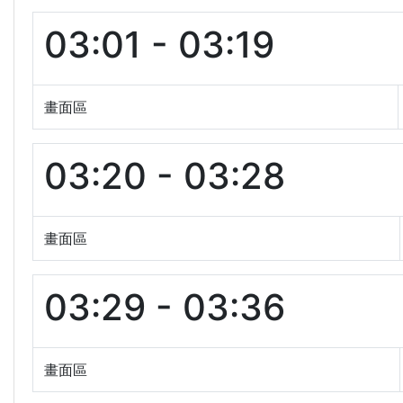
03:01 - 03:19
畫面區
03:20 - 03:28
畫面區
03:29 - 03:36
畫面區