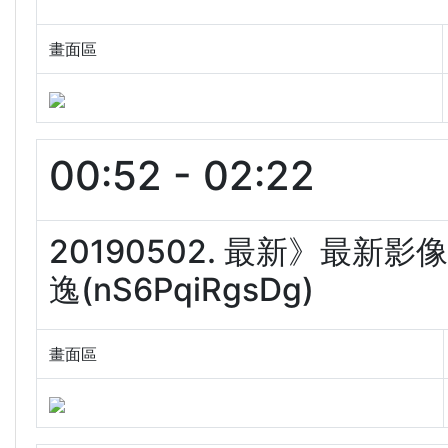
畫面區
00:52 - 02:22
20190502. 最新》最
逸(nS6PqiRgsDg)
畫面區