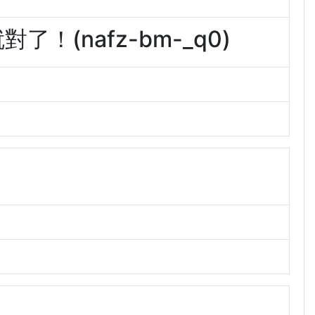
！(nafz-bm-_q0)