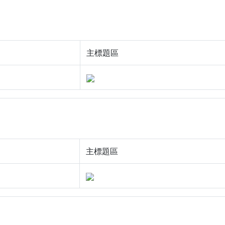
主標題區
主標題區