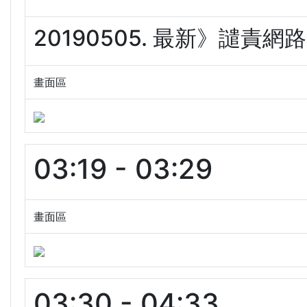
20190505. 最新》譴責網
畫面區
03:19 - 03:29
畫面區
03:30 - 04:33