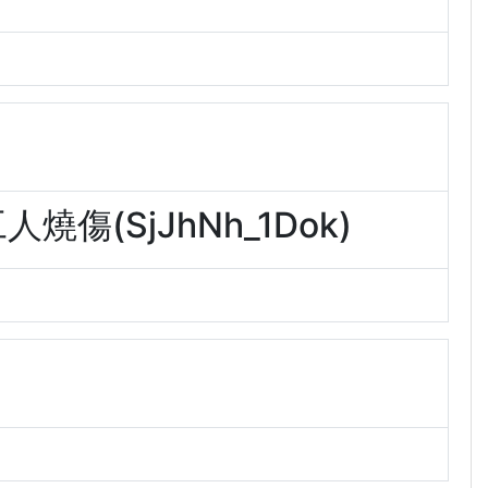
傷(SjJhNh_1Dok)