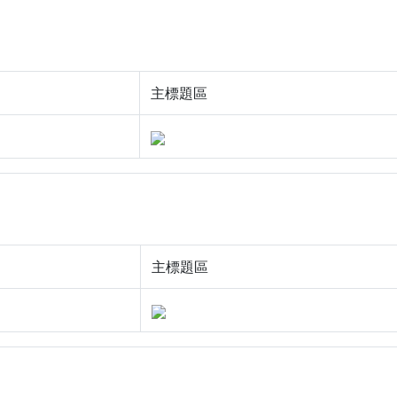
主標題區
主標題區