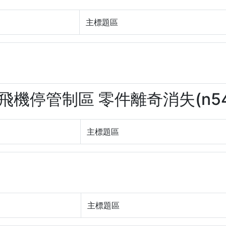
主標題區
47飛機停管制區 零件離奇消失(n54
主標題區
主標題區