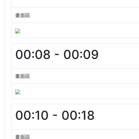
畫面區
00:08 - 00:09
畫面區
00:10 - 00:18
畫面區