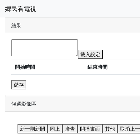
鄉民看電視
結果
載入設定
開始時間
結束時間
儲存
候選影像區
新一則新聞
同上
廣告
開播畫面
其他
取消上一