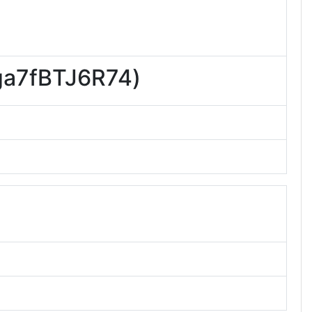
fBTJ6R74)