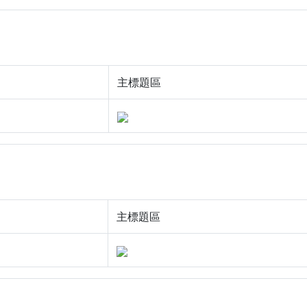
主標題區
主標題區