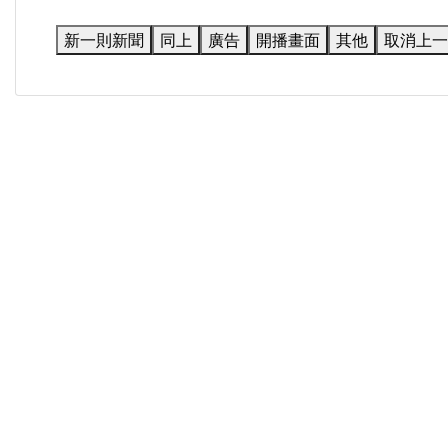
新一則新聞
同上
廣告
開播畫面
其他
取消上一