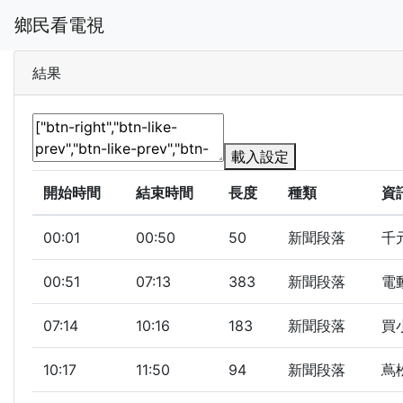
鄉民看電視
結果
載入設定
開始時間
結束時間
長度
種類
資
00:01
00:50
50
新聞段落
千
00:51
07:13
383
新聞段落
電
07:14
10:16
183
新聞段落
買
10:17
11:50
94
新聞段落
蔦