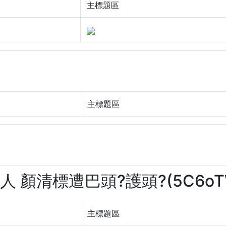
主標題區
主標題區
人 顏清標遭巴頭?護頭?(5C6oTW
主標題區