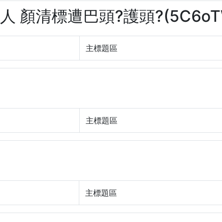
人 顏清標遭巴頭?護頭?(5C6oTW
主標題區
主標題區
主標題區