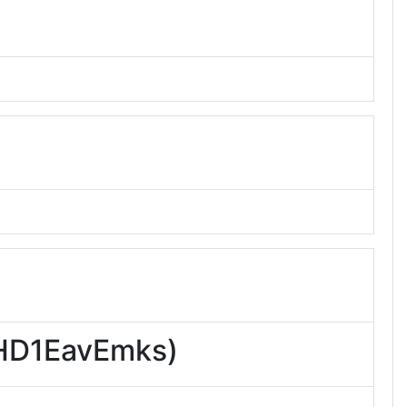
1EavEmks)