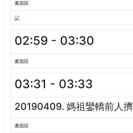
畫面區
02:59 - 03:30
畫面區
03:31 - 03:33
20190409. 媽祖鑾轎前人擠
畫面區