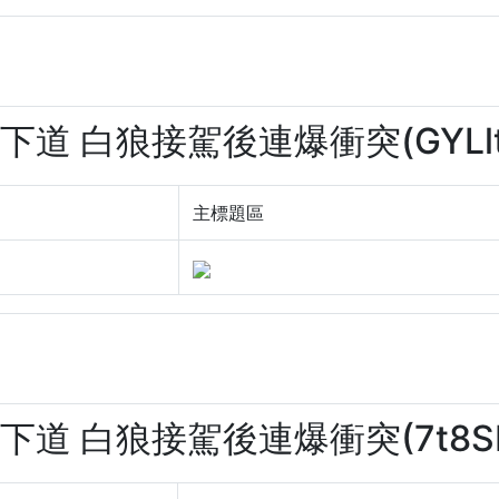
地下道 白狼接駕後連爆衝突(GYLlt
主標題區
地下道 白狼接駕後連爆衝突(7t8SL