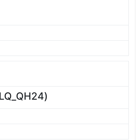
Q_QH24)