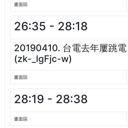
畫面區
26:35 - 28:18
20190410. 台電去年屢
(zk-_lgFjc-w)
畫面區
28:19 - 28:38
畫面區