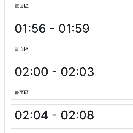
畫面區
01:56 - 01:59
畫面區
02:00 - 02:03
畫面區
02:04 - 02:08