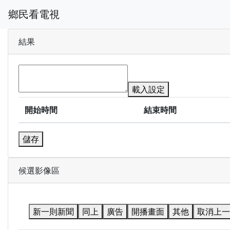
鄉民看電視
結果
載入設定
開始時間
結束時間
儲存
候選影像區
新一則新聞
同上
廣告
開播畫面
其他
取消上一