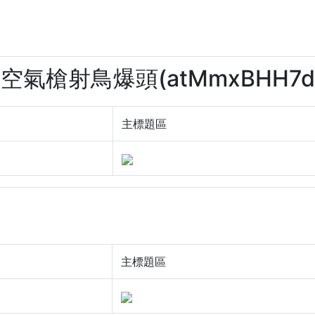
拿空氣槍射鳥爆頭(atMmxBHH7d
主標題區
主標題區