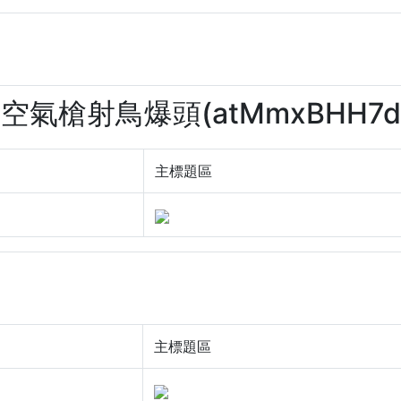
拿空氣槍射鳥爆頭(atMmxBHH7d
主標題區
主標題區