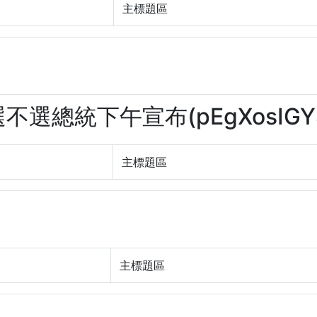
主標題區
選不選總統下午宣布(pEgXosIGY
主標題區
主標題區