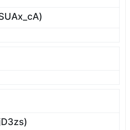
UAx_cA)
D3zs)