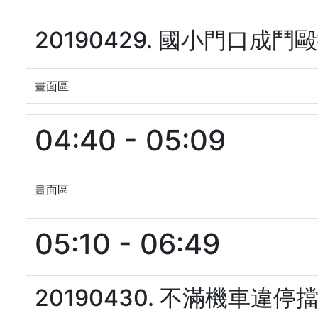
20190429. 國小門口成鬥
畫面區
04:40 - 05:09
畫面區
05:10 - 06:49
20190430. 不滿機車違停擋