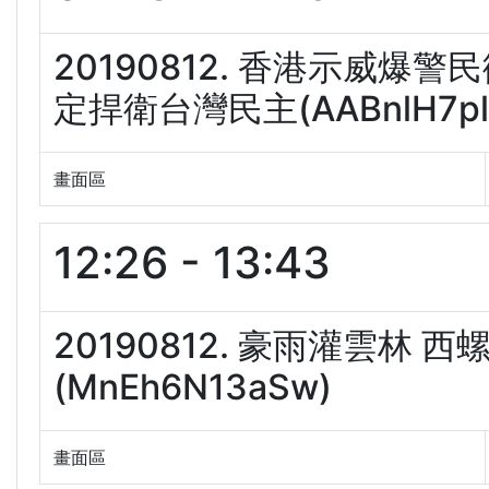
20190812. 香港示威爆
定捍衛台灣民主(AABnlH7pl
畫面區
12:26 - 13:43
20190812. 豪雨灌雲林 
(MnEh6N13aSw)
畫面區