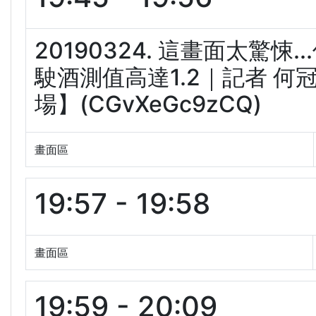
20190324. 這畫面太驚悚
駛酒測值高達1.2｜記者 何冠
場】(CGvXeGc9zCQ)
畫面區
19:57 - 19:58
畫面區
19:59 - 20:09