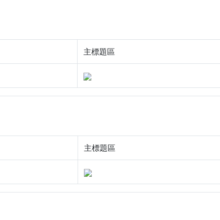
主標題區
主標題區