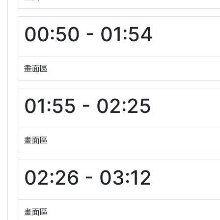
00:50 - 01:54
畫面區
01:55 - 02:25
畫面區
02:26 - 03:12
畫面區