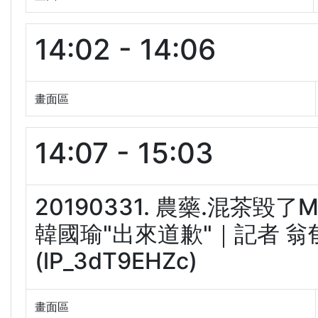
14:02 - 14:06
畫面區
14:07 - 15:03
20190331. 農藥.混茶
韓國瑜"出來道歉"｜記者 翁
(lP_3dT9EHZc)
畫面區