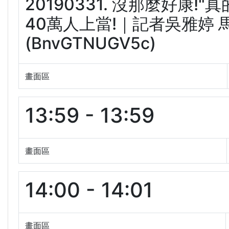
20190331. 沒那麼好康
40萬人上當!｜記者吳雅婷 
(BnvGTNUGV5c)
畫面區
13:59 - 13:59
畫面區
14:00 - 14:01
畫面區