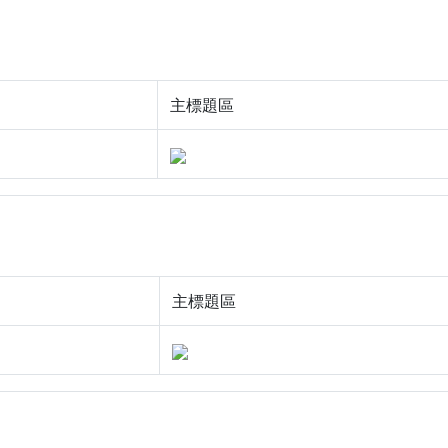
主標題區
主標題區