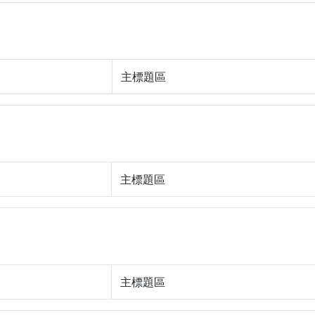
主標題區
主標題區
主標題區