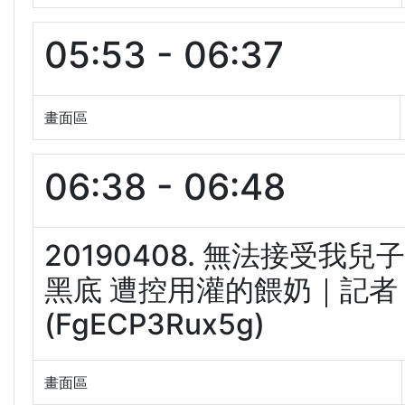
05:53 - 06:37
畫面區
06:38 - 06:48
20190408. 無法接受我兒
黑底 遭控用灌的餵奶｜記者 
(FgECP3Rux5g)
畫面區