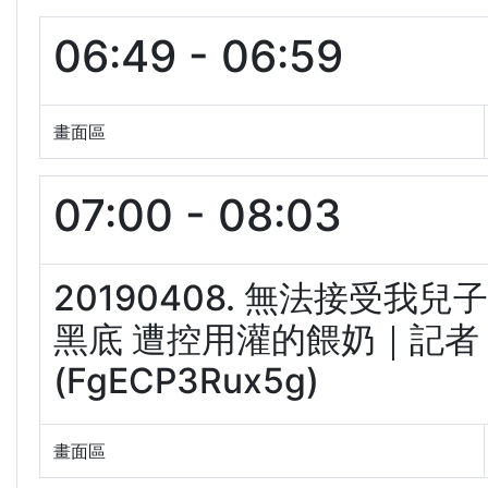
06:49 - 06:59
畫面區
07:00 - 08:03
20190408. 無法接受我兒
黑底 遭控用灌的餵奶｜記者 
(FgECP3Rux5g)
畫面區