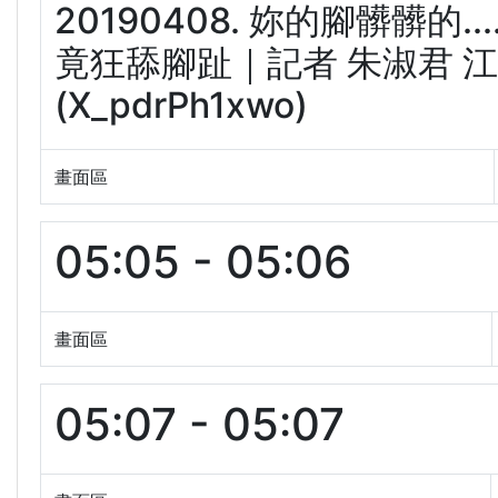
20190408. 妳的腳髒髒的
竟狂舔腳趾｜記者 朱淑君 江
(X_pdrPh1xwo)
畫面區
05:05 - 05:06
畫面區
05:07 - 05:07