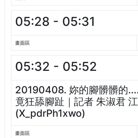
05:28 - 05:31
畫面區
05:32 - 05:52
20190408. 妳的腳髒髒的
竟狂舔腳趾｜記者 朱淑君 江
(X_pdrPh1xwo)
畫面區