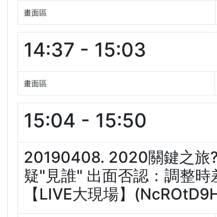
畫面區
14:37 - 15:03
畫面區
15:04 - 15:50
20190408. 2020關
疑"見誰" 出面否認：調整時
【LIVE大現場】(NcROtD9H