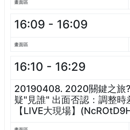
畫面區
16:09 - 16:09
畫面區
16:10 - 16:29
20190408. 2020關
疑"見誰" 出面否認：調整時
【LIVE大現場】(NcROtD9H
畫面區