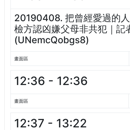
20190408. 把曾經愛過
檢方認凶嫌父母非共犯｜記者 
(UNemcQobgs8)
畫面區
12:36 - 12:36
畫面區
12:37 - 13:22