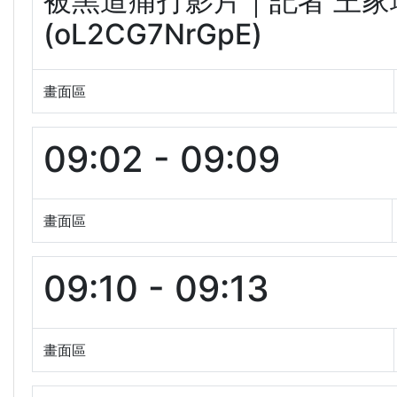
被黑道痛打影片｜記者 王家珩
(oL2CG7NrGpE)
畫面區
09:02 - 09:09
畫面區
09:10 - 09:13
畫面區