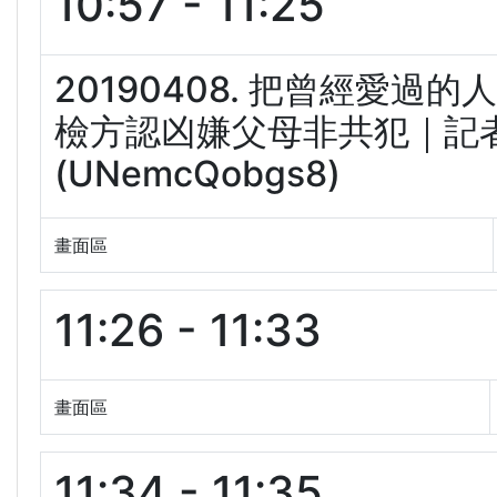
10:57 - 11:25
20190408. 把曾經愛過
檢方認凶嫌父母非共犯｜記者 
(UNemcQobgs8)
畫面區
11:26 - 11:33
畫面區
11:34 - 11:35