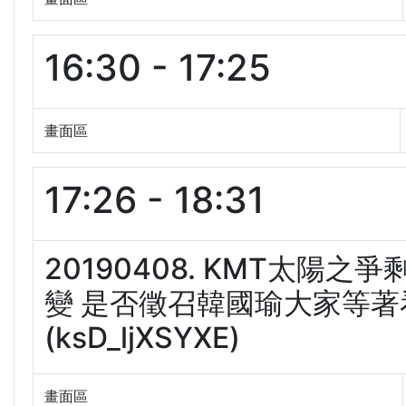
16:30 - 17:25
畫面區
17:26 - 18:31
20190408. KMT太陽
變 是否徵召韓國瑜大家等著看
(ksD_ljXSYXE)
畫面區