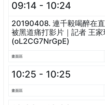
09:14 - 10:24
20190408. 連千毅喝醉
被黑道痛打影片｜記者 王家珩
(oL2CG7NrGpE)
畫面區
10:25 - 10:25
畫面區