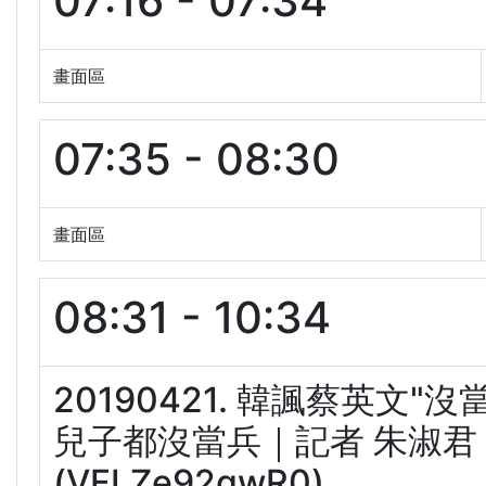
07:16 - 07:34
畫面區
07:35 - 08:30
畫面區
08:31 - 10:34
20190421. 韓諷蔡英文
兒子都沒當兵｜記者 朱淑君｜
(VFLZe92qwR0)