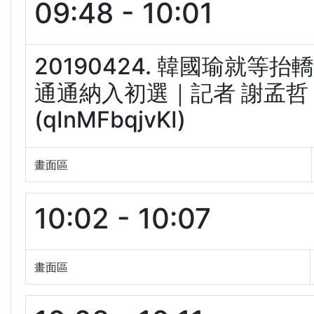
09:48 - 10:01
20190424. 韓國瑜就等
通通納入初選｜記者 謝孟哲 
(qInMFbqjvKI)
畫面區
10:02 - 10:07
畫面區