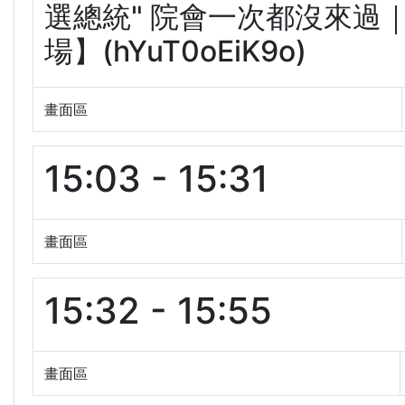
選總統" 院會一次都沒來過｜
場】(hYuT0oEiK9o)
畫面區
15:03 - 15:31
畫面區
15:32 - 15:55
畫面區