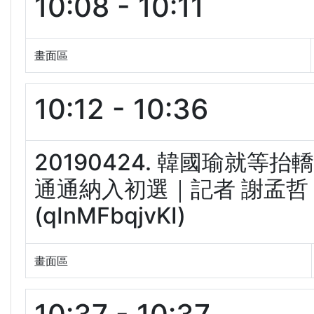
10:08 - 10:11
畫面區
10:12 - 10:36
20190424. 韓國瑜就等
通通納入初選｜記者 謝孟哲 
(qInMFbqjvKI)
畫面區