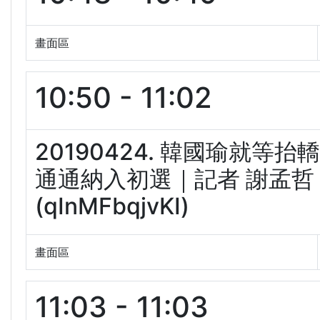
畫面區
10:50 - 11:02
20190424. 韓國瑜就等
通通納入初選｜記者 謝孟哲 
(qInMFbqjvKI)
畫面區
11:03 - 11:03