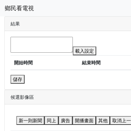
鄉民看電視
結果
載入設定
開始時間
結束時間
儲存
候選影像區
新一則新聞
同上
廣告
開播畫面
其他
取消上一