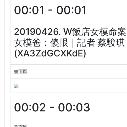
00:01 - 00:01
20190426. W飯店女模
女模爸：傻眼｜記者 蔡駿琪｜
(XA3ZdGCXKdE)
畫面區
00:02 - 00:03