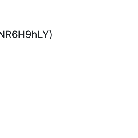
R6H9hLY)