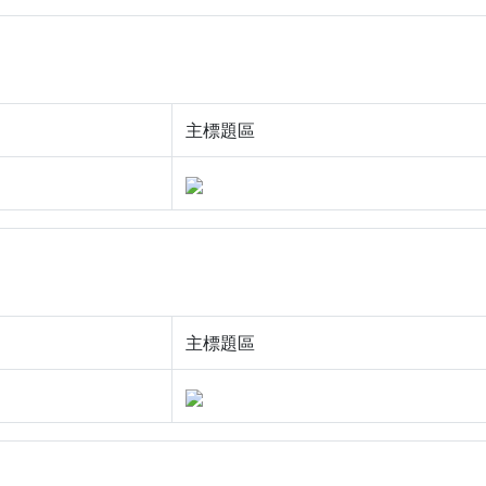
主標題區
主標題區