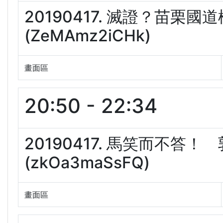
20190417. 滅證？苗栗
(ZeMAmz2iCHk)
畫面區
20:50 - 22:34
20190417. 馬笑而不
(zkOa3maSsFQ)
畫面區