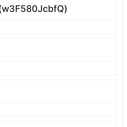
F580JcbfQ)