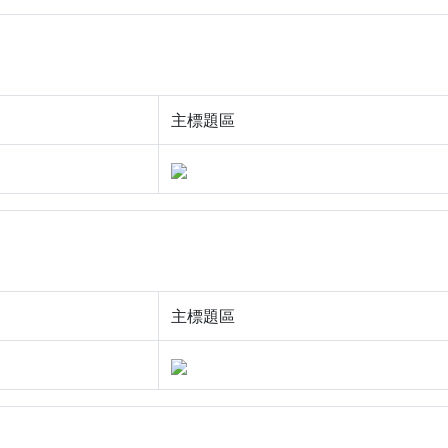
主標題區
主標題區