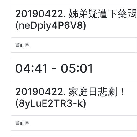
20190422. 姊弟疑遭
(neDpiy4P6V8)
畫面區
04:41 - 05:01
20190422. 家庭日悲
(8yLuE2TR3-k)
畫面區