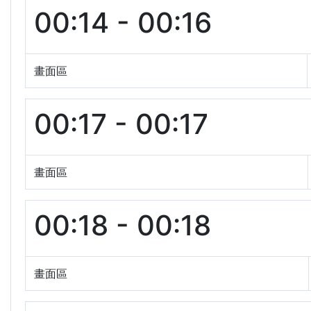
00:14 - 00:16
畫面區
00:17 - 00:17
畫面區
00:18 - 00:18
畫面區