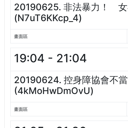
20190625. 非法暴力
(N7uT6KKcp_4)
畫面區
19:04 - 21:04
20190624. 控身障協
(4kMoHwDmOvU)
畫面區