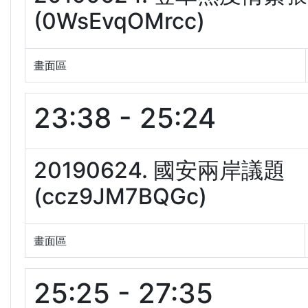
(0WsEvqOMrcc)
畫面區
23:38 - 25:24
20190624. 國安兩岸
(ccz9JM7BQGc)
畫面區
25:25 - 27:35