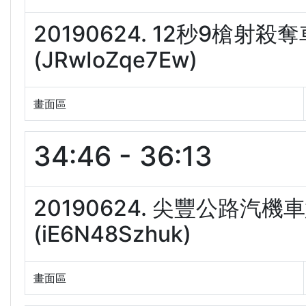
20190624. 12秒9槍
(JRwIoZqe7Ew)
畫面區
34:46 - 36:13
20190624. 尖豐公路汽
(iE6N48Szhuk)
畫面區