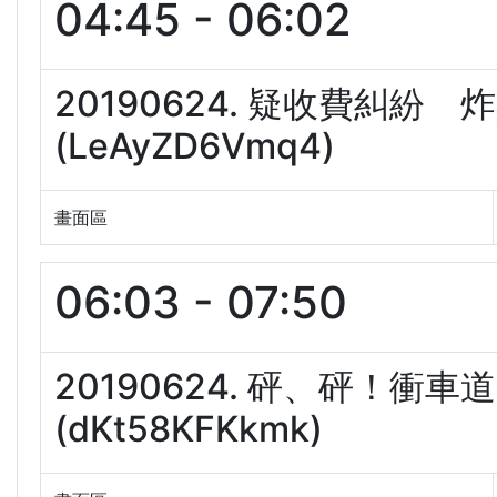
04:45 - 06:02
20190624. 疑收費糾
(LeAyZD6Vmq4)
畫面區
06:03 - 07:50
20190624. 砰、砰！衝
(dKt58KFKkmk)