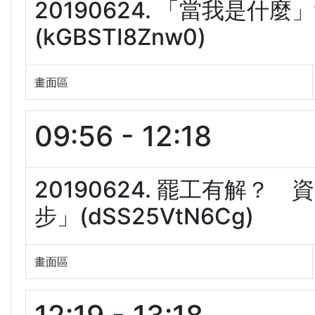
20190624. 「當我是
(kGBSTI8Znw0)
畫面區
09:56 - 12:18
20190624. 罷工有解
步」(dSS25VtN6Cg)
畫面區