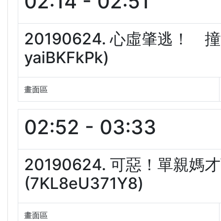
02:14 - 02:51
20190624. 心虛肇逃！
yaiBKFkPk)
畫面區
02:52 - 03:33
20190624. 可惡！單
(7KL8eU371Y8)
畫面區